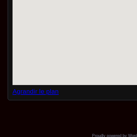
Agrandir le plan
Proudly powered by Wor