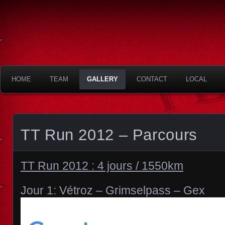
Texas Tavern
HOME
TEAM
GALLERY
CONTACT
LOCAL
TT Run 2012 – Parcours
TT Run 2012 : 4 jours / 1550km
Jour 1: Vétroz – Grimselpass – Gex