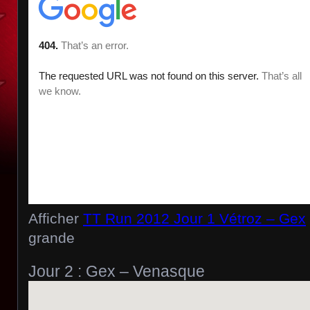
Afficher
TT Run 2012 Jour 1 Vétroz – Gex
grande
Jour 2 : Gex – Venasque