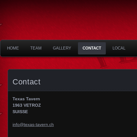
Texas Tavern
HOME
TEAM
GALLERY
CONTACT
LOCAL
Contact
Texas Tavern
1963 VETROZ
SUISSE
info@texas-tavern.ch